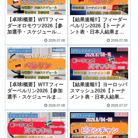
【卓球/概要】WTTフィー
【結果速報‼︎】フィーダー
ダーオロモウツ2026【参
ベルリン2026【トーナメ
加選手・スケジュールま
ント表・日本人結果まと
とめ】
め】
2026.07.08
2026.07.08
WTTフィーダー
グランドスマッシュ
【卓球/概要】WTTフィー
【結果速報‼︎】ヨーロッパ
ダーベルリン2026【参加
スマッシュ2026【トーナ
選手・スケジュールまと
メント表・日本人結果ま
め】
とめ】
2026.07.08
2026.07.07
グランドスマッシュ
WTTフィーダー