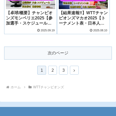
【卓球/概要】チャンピオ
【結果速報‼︎】WTTチャン
ンズモンペリエ2025【参
ピオンズマカオ2025【ト
加選手・スケジュールま
ーナメント表・日本人結
とめ】
果まとめ】
2025.09.19
2025.08.10
次のページ
次
1
2
3
へ
ホーム
WTTチャンピオンズ