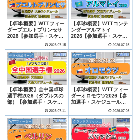
【卓球/概要】WTTフィー
【卓球/概要】WTTコンテ
ダープエルトプリンセサ
ンダーアルマトイ
2026【参加選手・スケジ
2026【参加選手・スケジ
ュールまとめ】
ュールまとめ】
2026.07.15
2026.07.15
中国･超級リーグ
WTTフィーダー
【卓球/概要】全中国卓球
【卓球/概要】WTTフィー
選手権2026（ダブルスの
ダーオロモウツ2026【参
部）【参加選手・スケジ
加選手・スケジュールま
ュールまとめ】
とめ】
2026.07.11
2026.07.08
WTTフィーダー
グランドスマッシュ