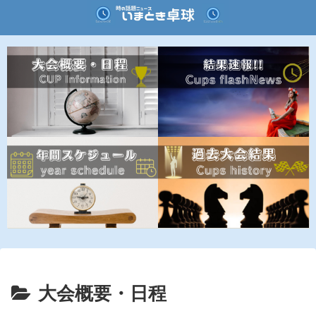
大会概要・日程