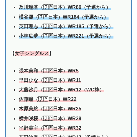
及川瑞基（🇯🇵日本）WR86（予選から）
横谷晟（🇯🇵日本）WR184（予選から）
英田理志（🇯🇵日本）WR185（予選から）
小林広夢（🇯🇵日本）WR221（予選から）
【
女子シングルス
】
張本美和（🇯🇵日本）WR5
早田ひな（🇯🇵日本）WR11
大藤沙月（🇯🇵日本）WR12（WC枠）
佐藤瞳（🇯🇵日本）WR22
木原美悠（🇯🇵日本）WR25
横井咲桜（🇯🇵日本）WR29
平野美宇（🇯🇵日本）WR32