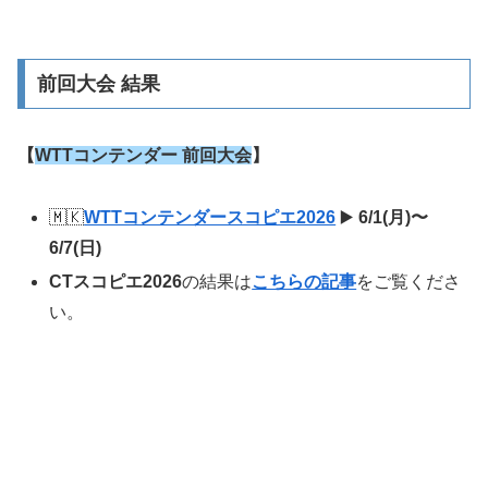
前回大会 結果
【
WTTコンテンダー 前回大会
】
🇲🇰
WTTコンテンダースコピエ2026
▶️
6/1(月)〜
6/7(日)
CTスコピエ2026
の結果は
こちらの記事
をご覧くださ
い。