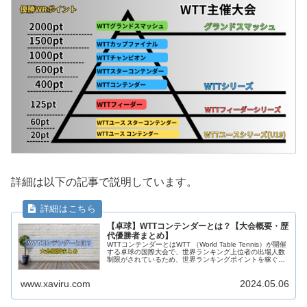
詳細は以下の記事で説明しています。
【卓球】WTTコンテンダーとは？【大会概要・歴
代優勝者まとめ】
WTTコンテンダーとはWTT （World Table Tennis）が開催
する卓球の国際大会で、世界ランキング上位者の出場人数
制限がされているため、世界ランキングポイントを稼ぐの
に適した大会です。 この記事ではそんなWTTコンテンダー
の大...
www.xaviru.com
2024.05.06