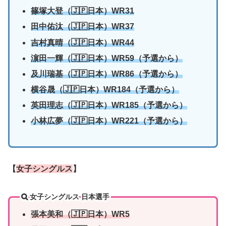
篠塚大登（🇯🇵日本）WR31
田中佑汰（🇯🇵日本）WR37
吉村真晴（🇯🇵日本）WR44
濵田一輝（🇯🇵日本）WR59（予選から）
及川瑞基（🇯🇵日本）WR86（予選から）
横谷晟（🇯🇵日本）WR184（予選から）
英田理志（🇯🇵日本）WR185（予選から）
小林広夢（🇯🇵日本）WR221（予選から）
【
女子シングルス
】
女子シングルス 日本選手
張本美和（🇯🇵日本）WR5