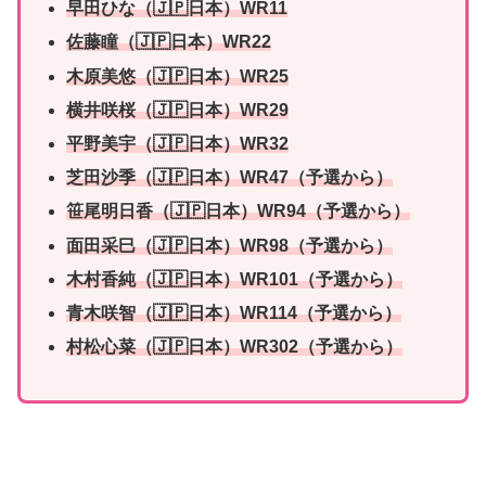
早田ひな（🇯🇵日本）WR11
佐藤瞳（🇯🇵日本）WR22
木原美悠（🇯🇵日本）WR25
横井咲桜（🇯🇵日本）WR29
平野美宇（🇯🇵日本）WR32
芝田沙季
（🇯🇵日本）WR47（予選から）
笹尾明日香
（🇯🇵日本）WR94
（予選から）
面田采巳
（🇯🇵日本）WR98（予選から）
木村香純
（🇯🇵日本）WR101（予選から）
青木咲智
（🇯🇵日本）WR114（予選から）
村松心菜
（🇯🇵日本）WR302（予選から）