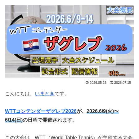
2026.05.23
2026.07.15
こんにちは、
いまとき
です。
WTTコンテンダーザグレブ2026
が、
2026.6/9(火)〜
6/14(日)
の日程で
開催されます。
この大会は、WTT（World Table Tennis）が主催する大会