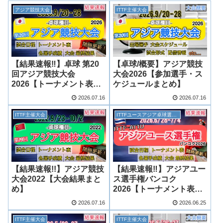
アジア競技大会
ITTF主催大会
【結果速報‼︎】卓球 第20
【卓球/概要】アジア競技
回アジア競技大会
大会2026【参加選手・ス
2026【トーナメント表・
ケジュールまとめ】
日本人結果まとめ】
2026.07.16
2026.07.16
ITTF主催大会
ITTFユースアジア卓球選手権
【結果速報!!】アジア競技
【結果速報‼︎】アジアユー
大会2022【大会結果まと
ス選手権バンコク
め】
2026【トーナメント表・
日本人結果まとめ】
2026.07.16
2026.06.25
ITTF主催大会
ITTF主催大会