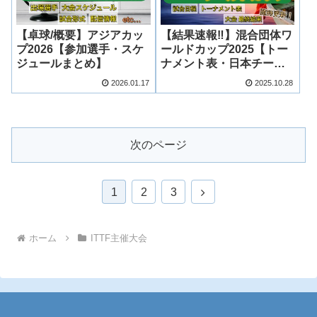
【卓球/概要】アジアカッ
【結果速報‼︎】混合団体ワ
プ2026【参加選手・スケ
ールドカップ2025【トー
ジュールまとめ】
ナメント表・日本チーム
結果まとめ】
2026.01.17
2025.10.28
次のページ
次
1
2
3
へ
ホーム
ITTF主催大会