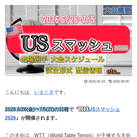
2026.05.24
2026.08.05
こんにちは、
いまとき
です。
2026.6/26(金)〜7/5(日)の日程
で『🇺🇸
USスマッシュ
2026
』が開催されます。
この大会は、WTT（World Table Tennis）が主催する大会