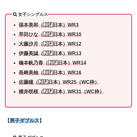
女子シングルス
張本美和（🇯🇵日本）WR3
早田ひな（🇯🇵日本）WR10
大藤沙月（🇯🇵日本）WR12
伊藤美誠（🇯🇵日本）WR13
橋本帆乃香（🇯🇵日本）WR14
長﨑美柚（🇯🇵日本）WR16
佐藤瞳（🇯🇵日本）WR25（WC枠）
横井咲桜（🇯🇵日本）WR31
（WC枠）
【
男子ダブルス
】