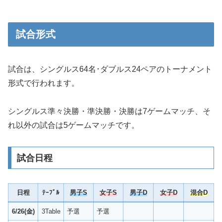
試合形式
試合は、シングルス64名･ダブルス24ペアのトーナメント
形式で行われます。
シングルス準々決勝・準決勝・決勝は7ゲームマッチ、そ
れ以外の試合は5ゲームマッチです。
試合日程
日程
ﾃｰﾌﾞﾙ
男子S
女子S
男子D
女子D
混合D
6/26(金)
3Table
予選
予選