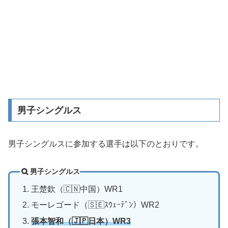
男子シングルス
男子シングルスに参加する選手は以下のとおりです。
男子シングルス
王楚欽（🇨🇳中国）WR1
モーレゴード（🇸🇪ｽｳｪｰﾃﾞﾝ）WR2
張本智和（🇯🇵日本）WR3