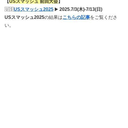
【
USスマッシュ 前回大会
】
🇺🇸
USスマッシュ2025
▶️
2025.7/3(木)-7/13(日)
USスマッシュ2025
の結果は
こちらの記事
をご覧くださ
い。