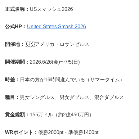
正式名称：
USスマッシュ2026
公式HP：
United States Smash 2026
開催地：
🇺🇸アメリカ・ロサンゼルス
開催期間：
2026.6/26(金)〜7/5(日)
時差：
日本の方が16時間進んでいる（サマータイム）
種目：
男女シングルス、男女ダブルス、混合ダブルス
賞金総額：
155万ドル（約2億450万円）
WRポイント：
優勝2000pt・準優勝1400pt