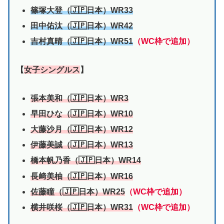
篠塚大登（🇯🇵日本）WR33
田中佑汰（🇯🇵日本）WR42
吉村真晴（🇯🇵日本）WR51
（WC枠で追加）
【
女子シングルス
】
張本美和（🇯🇵日本）WR3
早田ひな（🇯🇵日本）WR10
大藤沙月（🇯🇵日本）WR12
伊藤美誠（🇯🇵日本）WR13
橋本帆乃香（🇯🇵日本）WR14
長﨑美柚（🇯🇵日本）WR16
佐藤瞳（🇯🇵日本）WR25
（WC枠で追加）
横井咲桜（🇯🇵日本）WR31
（WC枠で追加）