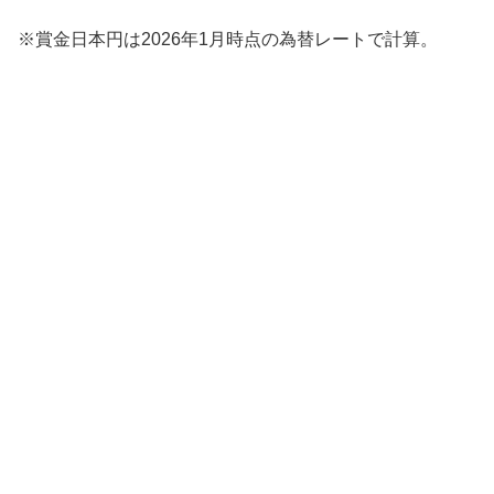
※賞金日本円は2026年1月時点の為替レートで計算。