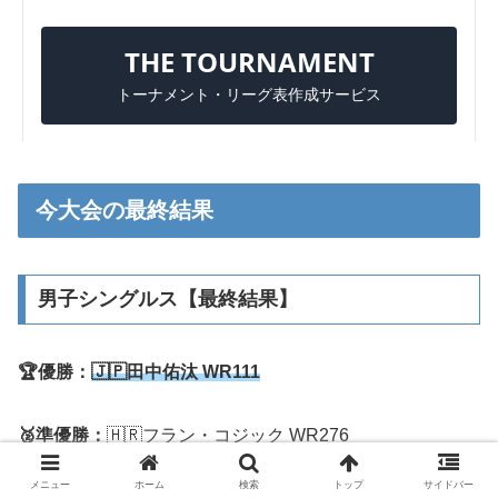
今大会の最終結果
男子シングルス【最終結果】
🏆優勝：
🇯🇵
田中佑汰 WR111
🥈準優勝：
🇭🇷フラン・コジック WR276
メニュー
ホーム
検索
トップ
サイドバー