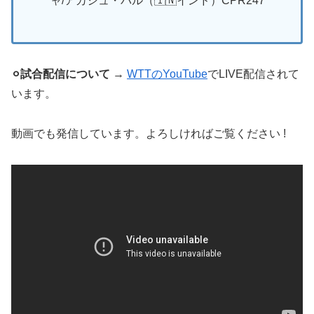
ャ/アカシュ・パル（🇮🇳インド）CPR247
⚪︎試合配信について
→
WTTのYouTube
でLIVE配信されて
います。
動画でも発信しています。よろしければご覧ください !