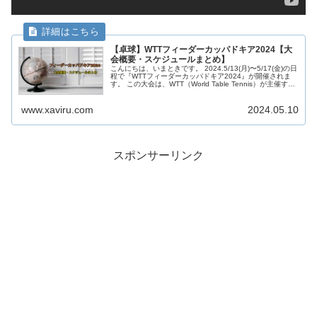
【卓球】WTTフィーダーカッパドキア2024【大
会概要・スケジュールまとめ】
こんにちは、いまときです。 2024.5/13(月)〜5/17(金)の日
程で『WTTフィーダーカッパドキア2024』が開催されま
す。 この大会は、WTT（World Table Tennis）が主催する
大会で出場対象選手は主に世界ランキング...
www.xaviru.com
2024.05.10
スポンサーリンク