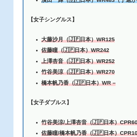
【女子シングルス】
大藤沙月（🇯🇵日本）WR125
佐藤瞳
（🇯🇵日本）WR242
上澤杏音
（🇯🇵日本）WR252
竹谷美涼
（🇯🇵日本）WR270
橋本帆乃香
（🇯🇵日本）WR –
【女子ダブルス】
竹谷美涼/
上澤杏音
（🇯🇵日本）CPR60
佐藤瞳/
橋本帆乃香
（🇯🇵日本）CPR10