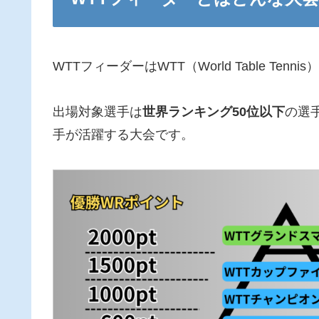
WTTフィーダーはWTT（World Table Ten
出場対象選手は
世界ランキング50位以下
の選
手が活躍する大会です。