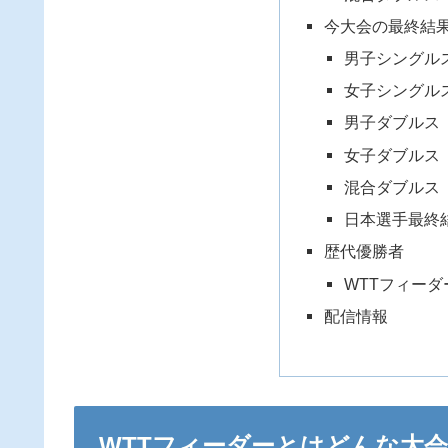
今大会の最終結
男子シングル
女子シングル
男子ダブルス
女子ダブルス
混合ダブルス
日本選手最終
歴代優勝者
WTTフィー
配信情報
WTTフィーダーとはどんな大