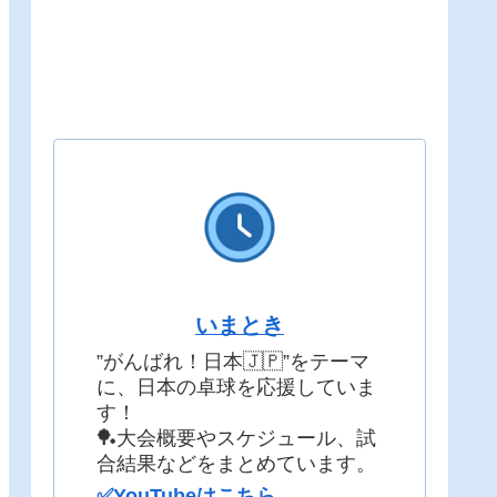
いまとき
”がんばれ！日本🇯🇵”をテーマ
に、日本の卓球を応援していま
す！
🏓大会概要やスケジュール、試
合結果などをまとめています。
✅YouTubeはこちら