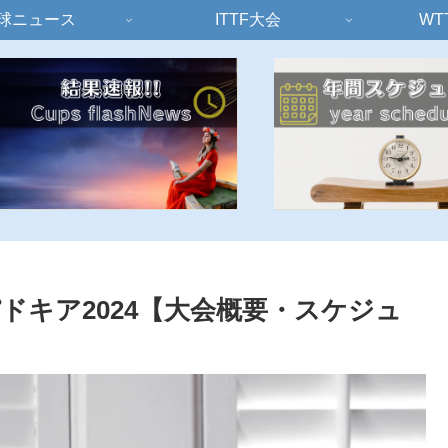
球ニュース
ITTF大会
WT
ドキア2024【大会概要・スケジュ