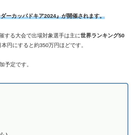
TTフィーダーカッパドキア2024』が開催されます。
is）が主催する大会で出場対象選手は主に
世界ランキング50
日本円にすると約350万円ほどです。
参加予定です。
ら）