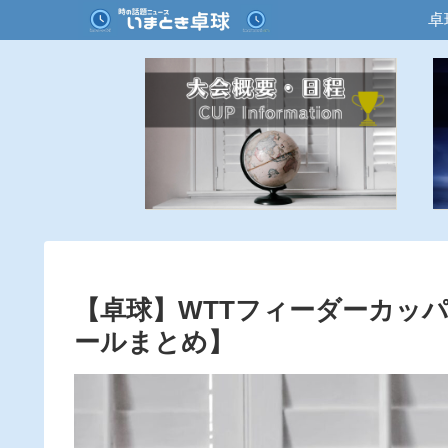
卓
【卓球】WTTフィーダーカッパ
ールまとめ】