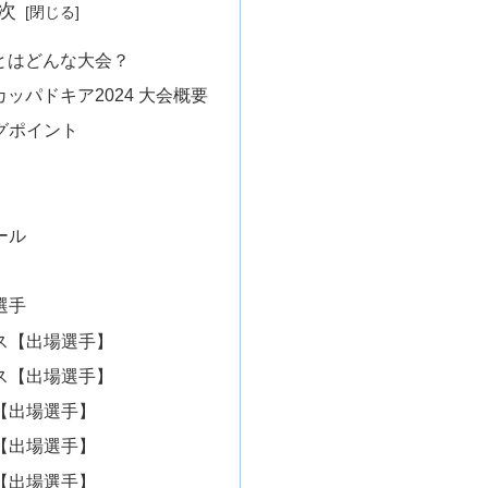
次
とはどんな大会？
ッパドキア2024 大会概要
グポイント
ール
選手
ス【出場選手】
ス【出場選手】
【出場選手】
【出場選手】
【出場選手】