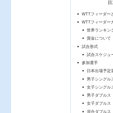
目
WTTフィーダー
WTTフィーダーカ
世界ランキン
賞金について
試合形式
試合スケジュ
参加選手
日本出場予定
男子シングル
女子シングル
男子ダブルス
女子ダブルス
混合ダブルス