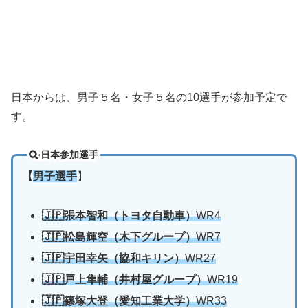
日本からは、男子５名・女子５名の10選手が参加予定で
す。
日本参加選手
【
男子選手
】
🇯🇵張本智和
（トヨタ自動車）
WR4
🇯🇵
松島輝空
（木下グループ）
WR7
🇯🇵
宇田幸矢
（協和キリン）
WR27
🇯🇵
戸上隼輔
（井村屋グループ）
WR19
🇯🇵
篠塚大登
（愛知工業大学）
WR33