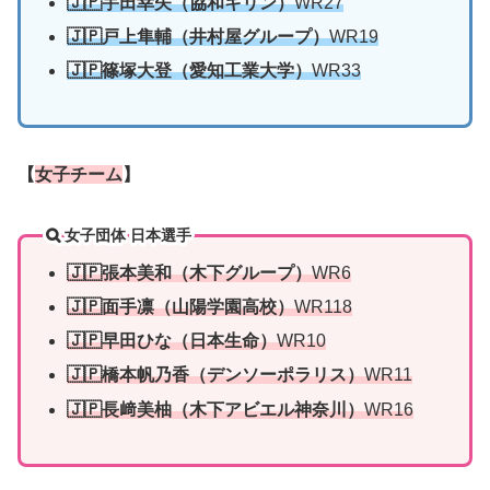
🇯🇵
宇田幸矢
（協和キリン）
WR27
🇯🇵
戸上隼輔
（井村屋グループ）
WR19
🇯🇵
篠塚大登（愛知工業大学）
WR33
【
女子チーム
】
女子団体 日本選手
🇯🇵
張本美和
（木下グループ）
WR6
🇯🇵
面手凛
（山陽学園高校）
WR118
🇯🇵早田ひな
（日本生命）
WR10
🇯🇵
橋本帆乃香
（デンソーポラリス）
WR11
🇯🇵
長﨑美柚
（木下アビエル神奈川）
WR16