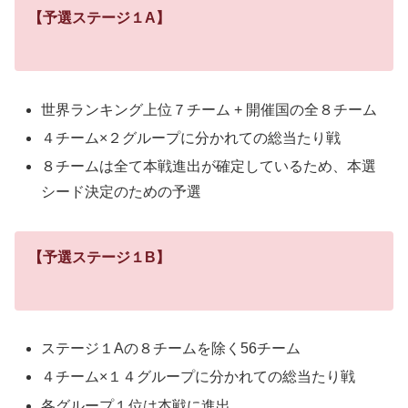
【予選ステージ１A】
世界ランキング上位７チーム + 開催国の全８チーム
４チーム×２グループに分かれての総当たり戦
８チームは全て本戦進出が確定しているため、本選
シード決定のための予選
【予選ステージ１B】
ステージ１Aの８チームを除く56チーム
４チーム×１４グループに分かれての総当たり戦
各グループ１位は本戦に進出