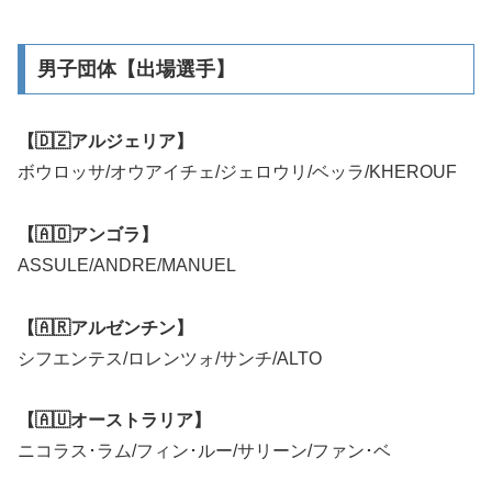
男子団体【出場選手】
【🇩🇿アルジェリア】
ボウロッサ/オウアイチェ/ジェロウリ/ベッラ/KHEROUF
【🇦🇴アンゴラ】
ASSULE/ANDRE/MANUEL
【🇦🇷アルゼンチン】
シフエンテス/ロレンツォ/サンチ/ALTO
【🇦🇺オーストラリア】
ニコラス･ラム/フィン･ルー/サリーン/ファン･ベ