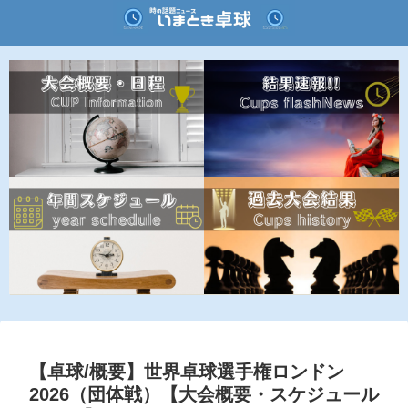
【卓球/概要】世界卓球選手権ロンドン
2026（団体戦）【大会概要・スケジュール