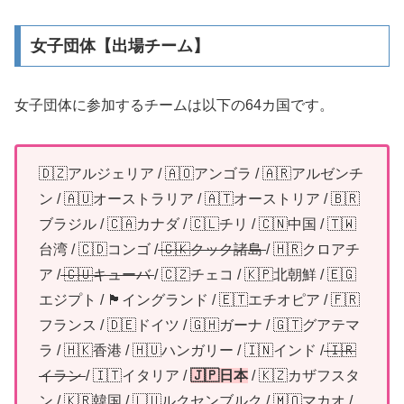
女子団体【出場チーム】
女子団体に参加するチームは以下の64カ国です。
🇩🇿アルジェリア / 🇦🇴アンゴラ / 🇦🇷アルゼンチ
ン / 🇦🇺オーストラリア / 🇦🇹オーストリア / 🇧🇷
ブラジル / 🇨🇦カナダ / 🇨🇱チリ / 🇨🇳中国 / 🇹🇼
台湾 / 🇨🇩コンゴ /
🇨🇰クック諸島
/ 🇭🇷クロアチ
ア /
🇨🇺キューバ
/ 🇨🇿チェコ / 🇰🇵北朝鮮 / 🇪🇬
エジプト / 🏴󠁧󠁢󠁥󠁮󠁧󠁿イングランド / 🇪🇹エチオピア / 🇫🇷
フランス / 🇩🇪ドイツ / 🇬🇭ガーナ / 🇬🇹グアテマ
ラ / 🇭🇰香港 / 🇭🇺ハンガリー / 🇮🇳インド /
🇮🇷
イラン
/ 🇮🇹イタリア /
🇯🇵日本
/ 🇰🇿カザフスタ
ン / 🇰🇷韓国 / 🇱🇺ルクセンブルク / 🇲🇴マカオ /