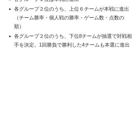
各グループ２位のうち、上位６チームが本戦に進出
（チーム勝率・個人戦の勝率・ゲーム数・点数の
順）
各グループ２位のうち、下位8チームが抽選で対戦相
手を決定。1回勝負で勝利した4チームも本選に進出