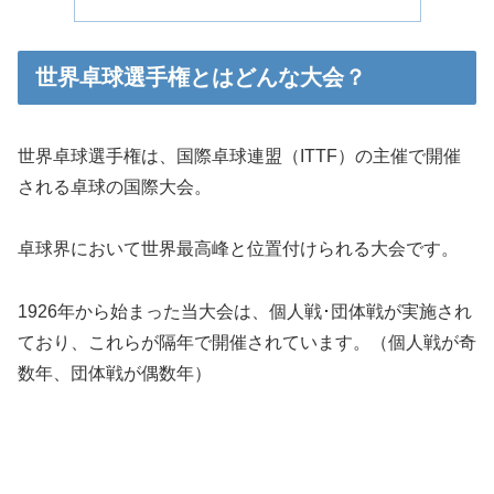
世界卓球選手権とはどんな大会？
世界卓球選手権は、国際卓球連盟（ITTF）の主催で開催
される卓球の国際大会。
卓球界において世界最高峰と位置付けられる大会です。
1926年から始まった当大会は、個人戦･団体戦が実施され
ており、これらが隔年で開催されています。（個人戦が奇
数年、団体戦が偶数年）