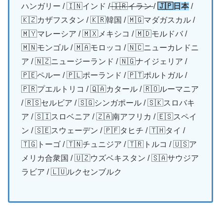
ハンガリー / 🇮🇳インド /
🇮🇷イラン
/
🇯🇵日本
/
🇰🇿カザフスタン / 🇰🇷韓国 / 🇲🇬マダガスカル /
🇲🇾マレーシア / 🇲🇽メキシコ / 🇲🇩モルドバ /
🇲🇳モンゴル / 🇲🇦モロッコ / 🇳🇨ニューカレドニ
ア / 🇳🇿ニュージーランド / 🇳🇬ナイジェリア /
🇵🇪ペルー / 🇵🇱ポーランド / 🇵🇹ポルトガル /
🇵🇷プエルトリコ / 🇶🇦カタール / 🇷🇴ルーマニア
/ 🇷🇸セルビア / 🇸🇬シンガポール / 🇸🇰スロバキ
ア / 🇸🇮スロベニア / 🇿🇦南アフリカ / 🇪🇸スペイ
ン / 🇸🇪スウェーデン / 🇵🇫タヒチ / 🇹🇭タイ /
🇹🇬トーゴ / 🇹🇳チュニジア / 🇹🇷トルコ / 🇺🇸ア
メリカ合衆国 / 🇺🇿ウズベキスタン / 🇸🇦サウジア
ラビア / 🇱🇺ルクセンブルク