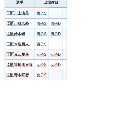
選手
出場種目
🇯🇵
川上流星
男子S
🇯🇵
小林広夢
男子S
男子D
🇯🇵
鈴木颯
男子S
男子D
🇯🇵
木造勇人
男子S
🇯🇵
赤江夏星
女子S
女子D
🇯🇵
笹尾明日香
女子S
女子D
🇯🇵
青木咲智
女子S