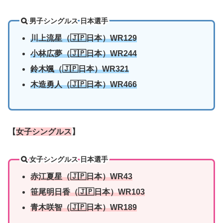
男子シングルス 日本選手
川上流星（🇯🇵日本）WR129
小林広夢
（🇯🇵日本）WR244
鈴木颯
（🇯🇵日本）WR321
木造勇人
（🇯🇵日本）WR466
【
女子シングルス
】
女子シングルス 日本選手
赤江夏星（🇯🇵日本）WR43
笹尾明日香（🇯🇵日本）WR103
青木咲智
（🇯🇵日本）WR189