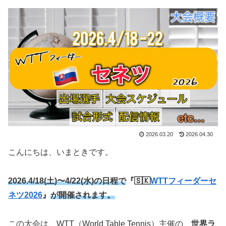
2026.03.20
2026.04.30
こんにちは、いまときです。
2026.4/18(土)〜4/22(水)の日程で
『🇸🇰
WTTフィーダーセ
ネツ2026
』
が開催されます。
この大会は、WTT（World Table Tennis）主催の、
世界ラ