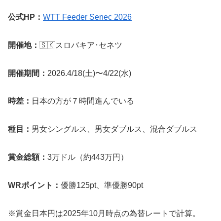
公式HP：
WTT Feeder Senec 2026
開催地：
🇸🇰スロバキア･セネツ
開催期間：
2026.4/18(土)〜4/22(水)
時差：
日本の方が７時間進んでいる
種目：
男女シングルス、男女ダブルス、混合ダブルス
賞金総額：
3万ドル（約443万円）
WRポイント：
優勝125pt、準優勝90pt
※賞金日本円は2025年10月時点の為替レートで計算。