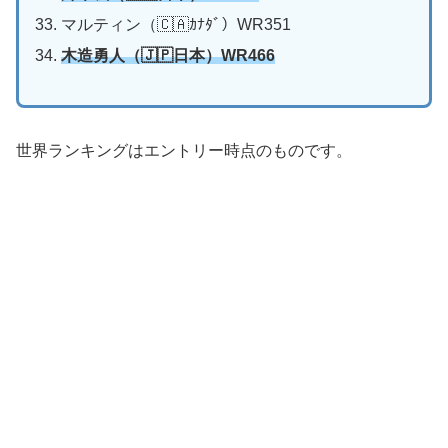
マルティン（🇨🇦ｶﾅﾀﾞ）WR351
木造勇人
（🇯🇵日本）WR466
世界ランキングはエントリー時点のものです。