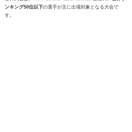
ンキング50位以下
の選手が主に出場対象となる大会で
す。