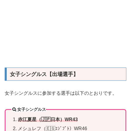
女子シングルス【出場選手】
女子シングルスに参加する選手は以下のとおりです。
女子シングルス
赤江夏星（🇯🇵日本）WR43
メシュレフ（🇪🇬ｴｼﾞﾌﾟﾄ）WR46