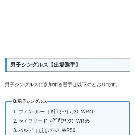
男子シングルス【出場選手】
男子シングルスに参加する選手は以下のとおりです。
男子シングルス
フィン･ルー（🇦🇺ｵｰｽﾄﾗﾘｱ）WR40
セイフリード（🇫🇷ﾌﾗﾝｽ）WR55
バルデ（🇫🇷ﾌﾗﾝｽ）WR56