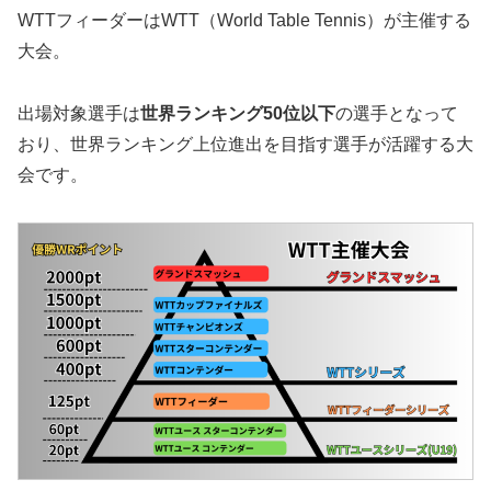
WTTフィーダーはWTT（World Table Tennis）が主催する
大会。
出場対象選手は
世界ランキング50位以下
の選手となって
おり、世界ランキング上位進出を目指す選手が活躍する大
会です。