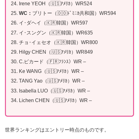
Irene YEOH（🇺🇸ｱﾒﾘｶ）WR524
WC：
ブリトー（🇩🇴ﾄﾞﾐﾆｶ共和国）WR594
イ･ダヘイ（🇰🇷韓国）WR597
イ･スングン（🇰🇷韓国）WR635
チョ･イェセオ（🇰🇷韓国）WR800
Hilgy CHEN（🇺🇸ｱﾒﾘｶ）WR849
C.ピカード（🇫🇷ﾌﾗﾝｽ）WR –
Ke WANG（🇺🇸ｱﾒﾘｶ）WR –
TANG Yao（🇺🇸ｱﾒﾘｶ）WR –
Isabella LUO（🇺🇸ｱﾒﾘｶ）WR –
Lichen CHEN（🇺🇸ｱﾒﾘｶ）WR –
世界ランキングはエントリー時点のものです。