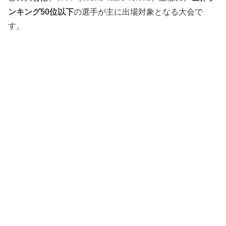
ンキング50位以下
の選手が主に出場対象となる大会で
す。