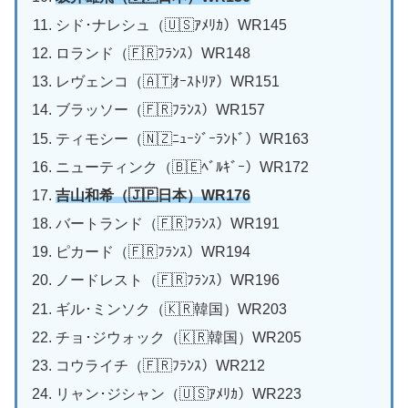
シド･ナレシュ（🇺🇸ｱﾒﾘｶ）WR145
ロランド（🇫🇷ﾌﾗﾝｽ）WR148
レヴェンコ（🇦🇹ｵｰｽﾄﾘｱ）WR151
ブラッソー（🇫🇷ﾌﾗﾝｽ）WR157
ティモシー（🇳🇿ﾆｭｰｼﾞｰﾗﾝﾄﾞ）WR163
ニューティンク（🇧🇪ﾍﾞﾙｷﾞｰ）WR172
吉山和希（🇯🇵日本）WR176
バートランド（🇫🇷ﾌﾗﾝｽ）WR191
ピカード（🇫🇷ﾌﾗﾝｽ）WR194
ノードレスト（🇫🇷ﾌﾗﾝｽ）WR196
ギル･ミンソク（🇰🇷韓国）WR203
チョ･ジウォック（🇰🇷韓国）WR205
コウライチ（🇫🇷ﾌﾗﾝｽ）WR212
リャン･ジシャン（🇺🇸ｱﾒﾘｶ）WR223