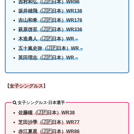
吉村和弘（🇯🇵日本）WR96
坂井雄飛（🇯🇵日本）WR136
吉山和希（🇯🇵日本）WR176
萩原啓至（🇯🇵日本）WR336
木造勇人（🇯🇵日本）WR
–
五十嵐史弥（🇯🇵日本）WR
–
英田理志（🇯🇵日本）WR –
【
女子シングルス
】
女子シングルス 日本選手
佐藤瞳（🇯🇵日本）WR38
芝田沙季（🇯🇵日本）WR77
赤江夏星（🇯🇵日本）WR86