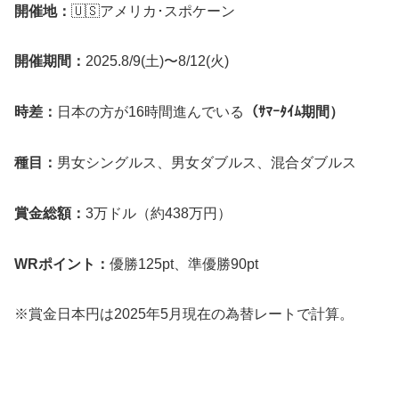
開催地：
🇺🇸アメリカ･スポケーン
開催期間：
2025.8/9(土)〜8/12(火)
時差：
日本の方が16時間進んでいる
（ｻﾏｰﾀｲﾑ期間）
種目：
男女シングルス、男女ダブルス、混合ダブルス
賞金総額：
3万ドル（約438万円）
WRポイント：
優勝125pt、準優勝90pt
※賞金日本円は2025年5月現在の為替レートで計算。