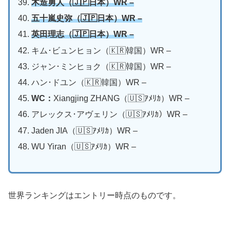
木造勇人（🇯🇵日本）WR
–
五十嵐史弥（🇯🇵日本）WR
–
英田理志（🇯🇵日本）WR –
キム･ビュンヒョン（🇰🇷韓国）WR –
ジャン･ミンヒョク（🇰🇷韓国）WR –
ハン･ドユン（🇰🇷韓国）WR –
WC：
Xiangjing ZHANG（🇺🇸ｱﾒﾘｶ）WR –
アレックス･アヴェリン（🇺🇸ｱﾒﾘｶ）WR –
Jaden JIA（🇺🇸ｱﾒﾘｶ）WR –
WU Yiran（🇺🇸ｱﾒﾘｶ）WR –
世界ランキングはエントリー時点のものです。