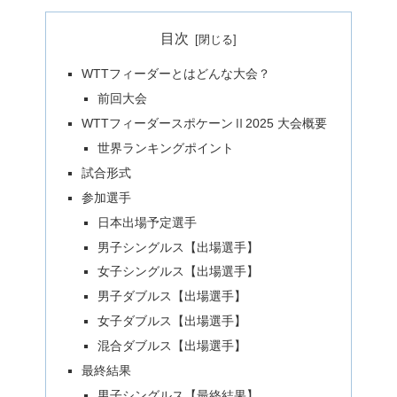
目次
WTTフィーダーとはどんな大会？
前回大会
WTTフィーダースポケーンⅡ2025 大会概要
世界ランキングポイント
試合形式
参加選手
日本出場予定選手
男子シングルス【出場選手】
女子シングルス【出場選手】
男子ダブルス【出場選手】
女子ダブルス【出場選手】
混合ダブルス【出場選手】
最終結果
男子シングルス【最終結果】