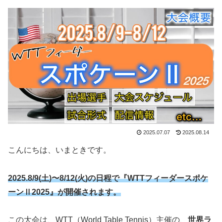
2025.07.07
2025.08.14
こんにちは、いまときです。
2025.8/9(土)〜8/12(火)の日程で『WTTフィーダースポケ
ーンⅡ2025』が開催されます。
この大会は、WTT（World Table Tennis）主催の、
世界ラ