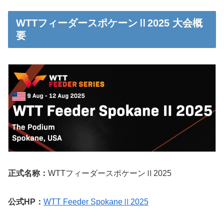
WTTフィーダースポケーンⅡ2025 大会概
要
正式名称：
WTTフィーダースポケーンⅡ2025
公式HP：
WTT Feeder SpokaneⅡ2025