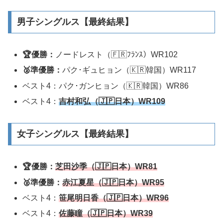
男子シングルス【最終結果】
🏆優勝：
ノードレスト（🇫🇷ﾌﾗﾝｽ）WR102
🥈準優勝：
パク･ギュヒョン（🇰🇷韓国）WR117
ベスト4：パク･ガンヒョン（🇰🇷韓国）WR86
ベスト4：
吉村和弘（🇯🇵日本）WR
1
0
9
女子シングルス【最終結果】
🏆優勝：
芝田沙季（🇯🇵日本）WR81
🥈準優勝：
赤江夏星（🇯🇵日本）WR95
ベスト4：
笹尾明日香（🇯🇵日本）WR96
ベスト4：
佐藤瞳（🇯🇵日本）WR39