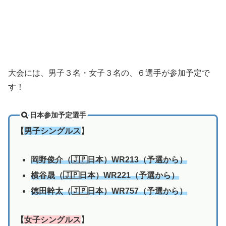
大会には、男子３名・女子３名の、６選手が参加予定で
す！
日本参加予定選手
【
男子シングルス
】
岡野俊介（🇯🇵日本）WR213（予選から）
横谷晟（🇯🇵日本）WR221（予選から）
徳田幹太（🇯🇵日本）WR757（予選から）
【
女子シングルス
】