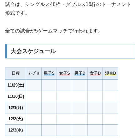
試合は、シングルス48枠・ダブルス16枠のトーナメント
形式です。
全ての試合が5ゲームマッチで行われます。
大会スケジュール
日程
ﾃｰﾌﾞﾙ
男子S
女子S
男子D
女子D
混合D
11/29(土)
11/30(日)
12/1(月)
12/2(火)
12/3(水)