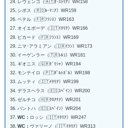
レヴェンコ（🇦🇹ｵｰｽﾄﾘｱ）WR158
シポス（🇷🇴ﾙｰﾏﾆｱ）WR159
ベテル（🇫🇷ﾌﾗﾝｽ）WR163
オイエボーデ（🇮🇹ｲﾀﾘｱ）WR166
ピカード（🇫🇷ﾌﾗﾝｽ）WR169
ニマ･アラミアン（🇮🇷ｲﾗﾝ）WR173
イーゲンラー（🇹🇷ﾄﾙｺ）WR181
ギオニス（🇬🇷ｷﾞﾘｼｬ）WR194
モンテイロ（🇵🇹ﾎﾟﾙﾄｶﾞﾙ）WR198
ムッティ（🇮🇹ｲﾀﾘｱ）WR199
デラスヘラス（🇪🇸ｽﾍﾟｲﾝ）WR200
ゼルチコ（🇭🇷ｸﾛｱﾁｱ）WR201
パントハ（🇪🇸ｽﾍﾟｲﾝ）WR204
WC：
ロッシ（🇮🇹ｲﾀﾘｱ）WR247
WC：
ヴァリーノ（🇮🇹ｲﾀﾘｱ）WR313