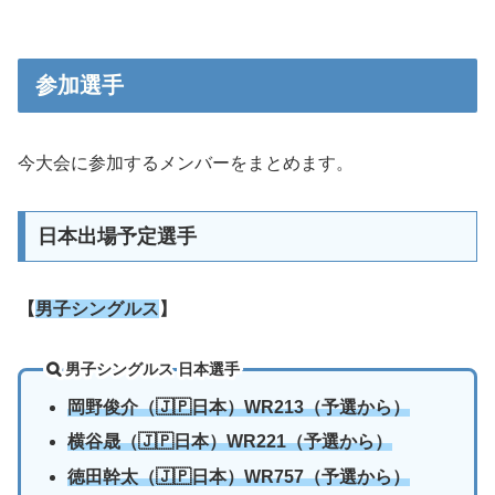
参加選手
今大会に参加するメンバーをまとめます。
日本出場予定選手
【
男子シングルス
】
男子シングルス 日本選手
岡野俊介（🇯🇵日本）WR213（予選から）
横谷晟（🇯🇵日本）WR221（予選から）
徳田幹太（🇯🇵日本）WR757（予選から）