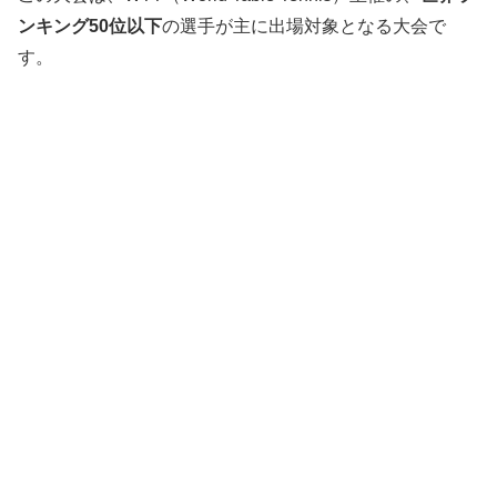
ンキング50位以下
の選手が主に出場対象となる大会で
す。