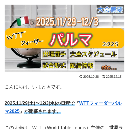
2025.10.28
2025.12.15
こんにちは、いまときです。
2025.11/29(土)〜12/3(水)の日程で
『
WTTフィーダーパル
マ2025
』
が開催されます。
この大会は、WTT（World Table Tennis）主催の、
世界ラ