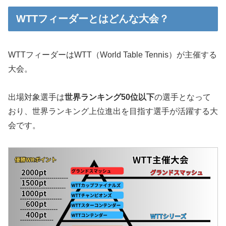
WTTフィーダーとはどんな大会？
WTTフィーダーはWTT（World Table Tennis）が主催する
大会。
出場対象選手は
世界ランキング50位以下
の選手となって
おり、世界ランキング上位進出を目指す選手が活躍する大
会です。