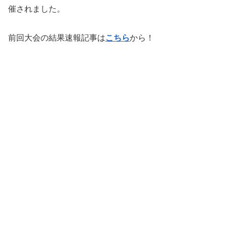
催されました。
前回大会の結果速報記事は
こちら
から！