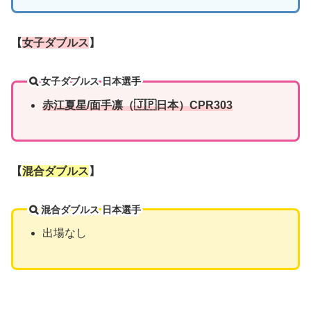
【
女子ダブルス
】
女子ダブルス 日本選手
赤江夏星/面手凛（🇯🇵日本）CPR303
【
混合ダブルス
】
混合ダブルス 日本選手
出場なし