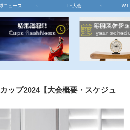
球ニュース
ITTF大会
WT
カップ2024【大会概要・スケジュ