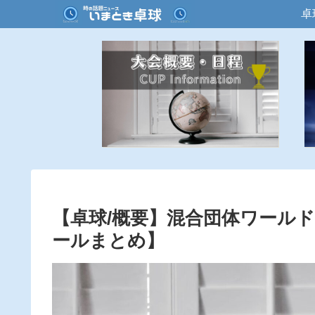
卓
【卓球/概要】混合団体ワールド
ールまとめ】