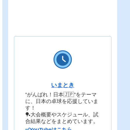
いまとき
”がんばれ！日本🇯🇵”をテーマ
に、日本の卓球を応援していま
す！
🏓大会概要やスケジュール、試
合結果などをまとめています。
✅YouTubeはこちら