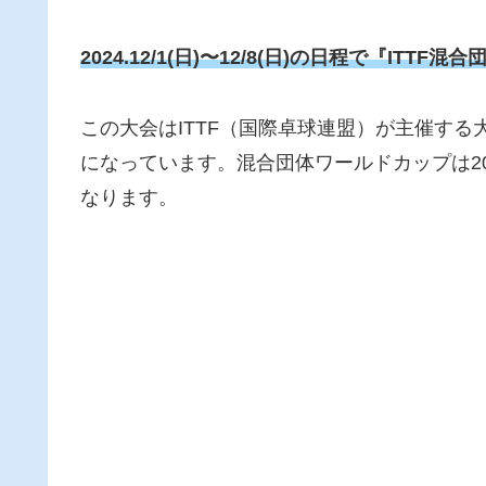
2024.12/1(日)〜12/8(日)の日程で『IT
この大会はITTF（国際卓球連盟）が主催す
になっています。混合団体ワールドカップは2
なります。