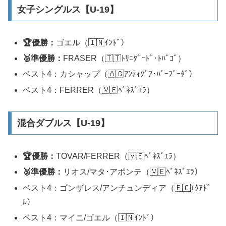
女子シングルス【U-19】
🏆優勝：
ゴエル（🇮🇳ｲﾝﾄﾞ）
🥈準優勝：
FRASER（🇹🇹ﾄﾘﾆﾀﾞｰﾄﾞ･ﾄﾊﾞｺﾞ）
ベスト4：カシャップ（🇦🇬ｱﾝﾃｨｸﾞｱ･ﾊﾞｰﾌﾞｰﾀﾞ）
ベスト4：FERRER（🇻🇪ﾍﾞﾈｽﾞｴﾗ）
混合ダブルス【U-19】
🏆優勝：
TOVAR/FERRER（🇻🇪ﾍﾞﾈｽﾞｴﾗ）
🥈準優勝：
リオス/マタ･アポンテ（🇻🇪ﾍﾞﾈｽﾞｴﾗ）
ベスト4：ゴンザレス/アンチュンディア（🇪🇨ｴｸｱﾄﾞ
ﾙ）
ベスト4：マイニ/ゴエル（🇮🇳ｲﾝﾄﾞ）