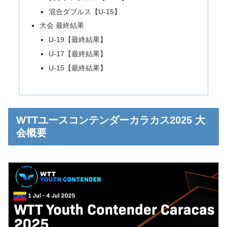
混合ダブルス【U-15】
大会 最終結果
U-19【最終結果】
U-17【最終結果】
U-15【最終結果】
WTTユースコンテンダーカラカス2025 大
会概要