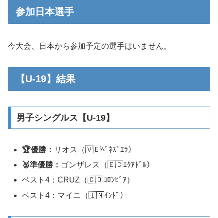
参加日本選手
今大会、日本から参加予定の選手はいません。
【U-19】結果
男子シングルス【U-19】
🏆優勝：
リオス（🇻🇪ﾍﾞﾈｽﾞｴﾗ）
🥈準優勝：
ゴンザレス（🇪🇨ｴｸｱﾄﾞﾙ）
ベスト4：CRUZ（🇨🇴ｺﾛﾝﾋﾞｱ）
ベスト4：マイニ（🇮🇳ｲﾝﾄﾞ）