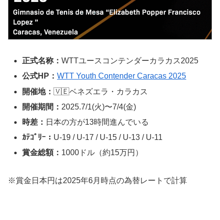
正式名称：
WTTユースコンテンダーカラカス2025
公式HP：
WTT Youth Contender Caracas 2025
開催地：
🇻🇪ベネズエラ・カラカス
開催期間：
2025.7/1(火)〜7/4(金)
時差：
日本の方が13時間進んでいる
ｶﾃｺﾞﾘｰ：
U-19 / U-17 / U-15 / U-13 / U-11
賞金総額：
1000ドル（約15万円）
※賞金日本円は2025年6月時点の為替レートで計算