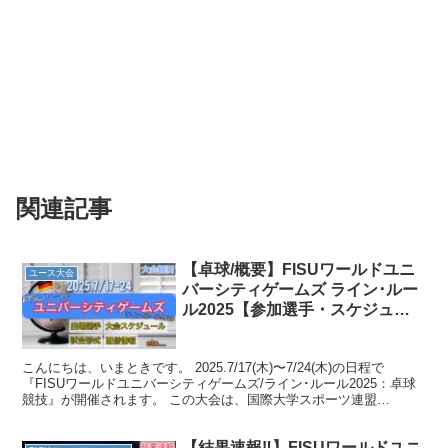
関連記事
【卓球/概要】FISUワールドユニ
ユース大会
バーシティゲームズ ライン･ルー
ル2025【参加選手・スケジュー
ルまとめ】
こんにちは、いまときです。 2025.7/17(木)〜7/24(木)の日程で
『FISUワールドユニバーシティゲームズ/ライン･ルール2025：卓球
競技』が開催されます。 この大会は、国際大学スポーツ連盟
（FISU）が主催し、２年に１度開催さ...
【結果速報‼︎】FISUワールドユニ