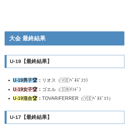
大会 最終結果
U-19【最終結果】
U-19男子
🏆
：
リオス（🇻🇪ﾍﾞﾈｽﾞｴﾗ）
U-19女子
🏆
：
ゴエル（🇮🇳ｲﾝﾄﾞ）
U-19混合🏆
：
TOVAR/FERRER（🇻🇪ﾍﾞﾈｽﾞｴﾗ）
U-17【最終結果】