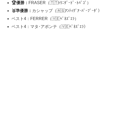
🏆優勝：
FRASER（🇹🇹ﾄﾘﾆﾀﾞｰﾄﾞ･ﾄﾊﾞｺﾞ）
🥈準優勝：
カシャップ（🇦🇬ｱﾝﾃｨｸﾞｱ･ﾊﾞｰﾌﾞｰﾀﾞ）
ベスト4：FERRER（🇻🇪ﾍﾞﾈｽﾞｴﾗ）
ベスト4：マタ･アポンテ（🇻🇪ﾍﾞﾈｽﾞｴﾗ）