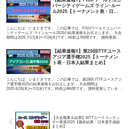
FISUワールドユニバーシティゲームズ ラインルール2025
バーシティゲームズ ライン･ルー
ル2025【トーナメント表・日本
人結果まとめ】
こんにちは、いまときです。 この記事では、FISUワールドユニバー
シティゲームズ ラインルール2025の結果速報をお伝えします。 大会
期間は2025.7/17(木)〜7/24(木)です。時差は7時間です。 随時更新し
ていきますので、みなさん...
【結果速報‼︎】第29回ITTFユース
ITTFアジアユース選手権2025
アジア選手権2025【トーナメン
ト表・日本人結果まとめ】
こんにちは、いまときです。 この記事では、第29回 ITTFユースアジ
ア選手権2025の結果速報をお伝えします。 大会期間は
2025.6/26(木)〜7/2(水)です。時差は4時間です。 随時更新していきま
すので、みなさん一緒に日本選手を応...
【大会概要＆結果】WTTユースコンテン
ダー香港2025【最終結果・日本選手成績
まとめ】