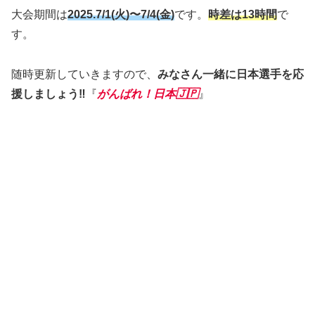
大会期間は
2025.7/1(火)〜7/4(金)
です。
時差は13時間
で
す。
随時更新していきますので、
みなさん一緒に日本選手を応
援しましょう‼︎
『
がんばれ！日本🇯🇵
』