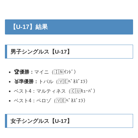
【U-17】結果
男子シングルス【U-17】
🏆優勝：
マイニ（🇮🇳ｲﾝﾄﾞ）
🥈準優勝：
トバル（🇻🇪ﾍﾞﾈｽﾞｴﾗ）
ベスト4：マルティネス（🇨🇺ｷｭｰﾊﾞ）
ベスト4：ペロゾ（🇻🇪ﾍﾞﾈｽﾞｴﾗ）
女子シングルス【U-17】