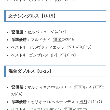
女子シングルス【U-15】
🏆優勝：
ゼルパ（🇻🇪ﾍﾞﾈｽﾞｴﾗ）
🥈準優勝：
マルドナド（🇪🇨ｴｸｱﾄﾞﾙ）
ベスト4：アルヴァティエッラ（🇻🇪ﾍﾞﾈｽﾞｴﾗ）
ベスト4：ゴンザレス（🇻🇪ﾍﾞﾈｽﾞｴﾗ）
混合ダブルス【U-15】
🏆優勝：
マルティネス/マルドナド（🇨🇺ｷｭｰﾊﾞ/🇪🇨ｴ
ｸｱﾄﾞﾙ）
🥈準優勝：
セリオッロ/ヘルナンデス（🇻🇪ﾍﾞﾈｽﾞｴﾗ）
ベスト4：ゴメス/ゴルディン（🇻🇪ﾍﾞﾈｽﾞｴﾗ）