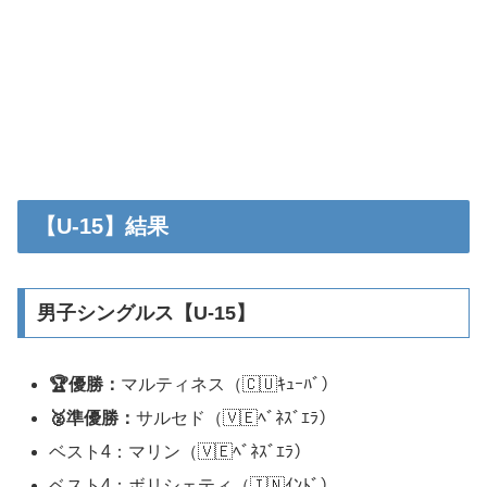
【U-15】結果
男子シングルス【U-15】
🏆優勝：
マルティネス（🇨🇺ｷｭｰﾊﾞ）
🥈準優勝：
サルセド（🇻🇪ﾍﾞﾈｽﾞｴﾗ）
ベスト4：マリン（🇻🇪ﾍﾞﾈｽﾞｴﾗ）
ベスト4：ボリシェティ（🇮🇳ｲﾝﾄﾞ）