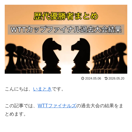
2024.05.06
2026.05.20
こんにちは、
いまとき
です。
この記事では、
WTTファイナルズ
の過去大会の結果をま
とめます。