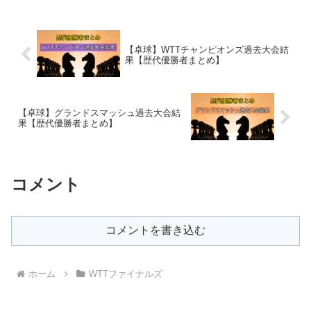
【卓球】WTTチャンピオンズ過去大会結
果【歴代優勝者まとめ】
【卓球】グランドスマッシュ過去大会結
果【歴代優勝者まとめ】
コメント
コメントを書き込む
ホーム
WTTファイナルズ