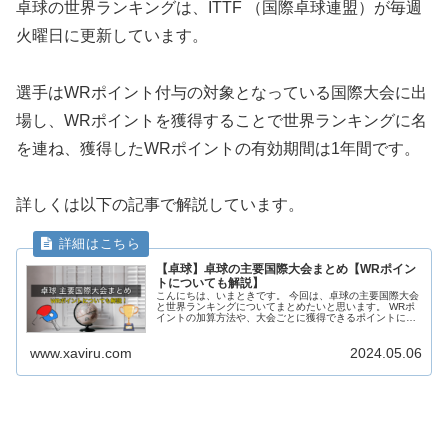
卓球の世界ランキングは、ITTF （国際卓球連盟）が毎週
火曜日に更新しています。
選手はWRポイント付与の対象となっている国際大会に出
場し、WRポイントを獲得することで世界ランキングに名
を連ね、獲得したWRポイントの有効期間は1年間です。
詳しくは以下の記事で解説しています。
【卓球】卓球の主要国際大会まとめ【WRポイン
トについても解説】
こんにちは、いまときです。 今回は、卓球の主要国際大会
と世界ランキングについてまとめたいと思います。 WRポ
イントの加算方法や、大会ごとに獲得できるポイントにつ
いて、まとめます。 いまとき 🕓 いまとき ▶️ YouTube・サ
ブチャンネル...
www.xaviru.com
2024.05.06