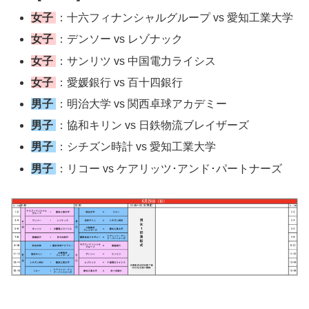
女子
：十六フィナンシャルグループ vs 愛知工業大学
女子
：デンソー vs レゾナック
女子
：サンリツ vs 中国電力ライシス
女子
：愛媛銀行 vs 百十四銀行
男子
：明治大学 vs 関西卓球アカデミー
男子
：協和キリン vs 日鉄物流ブレイザーズ
男子
：シチズン時計 vs 愛知工業大学
男子
：リコー vs ケアリッツ･アンド･パートナーズ