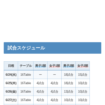
試合スケジュール
日程
テーブル
男子1部
女子1部
男子2部
女子2部
6/24(水)
16Table
ー
ー
18試合
15試合
6/25(木)
16Table
4試合
4試合
18試合
10試合
6/26(金)
16Table
4試合
4試合
13試合
10試合
6/27
(土)
16Table
4試合
4試合
10試合
10試合