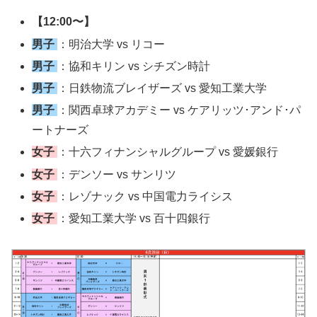
【12:00〜】
男子
：明治大学 vs リコー
男子
：協和キリン vs シチズン時計
男子
：日鉄物流ブレイザーズ vs 愛知工業大学
男子
：関西卓球アカデミー vs ケアリッツ･アンド･パ
ートナーズ
女子
：十六フィナンシャルグループ vs 愛媛銀行
女子
：デンソー vs サンリツ
女子
：レゾナック vs 中国電力ライシス
女子
：愛知工業大学 vs 百十四銀行