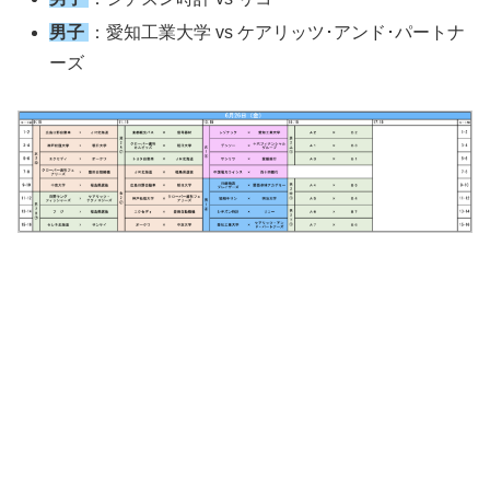
男子
：愛知工業大学 vs ケアリッツ･アンド･パートナ
ーズ