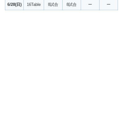
6/28(日)
16Table
8試合
8試合
ー
ー