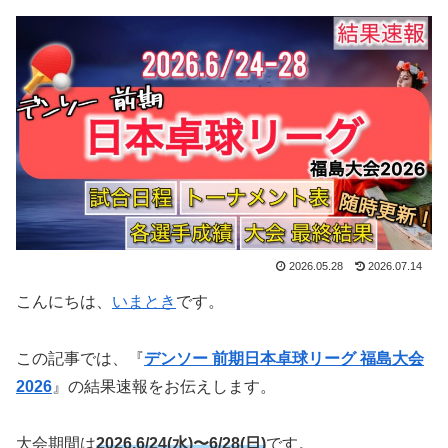
2026.05.28
2026.07.14
こんにちは、
いまとき
です。
この記事では、『
デンソー 前期日本卓球リーグ 福島大会
2026
』の結果速報をお伝えします。
大会期間は
2026.6/24(水)〜6/28(日)
です。