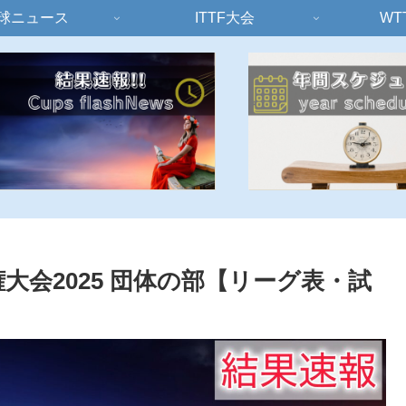
球ニュース
ITTF大会
WT
大会2025 団体の部【リーグ表・試