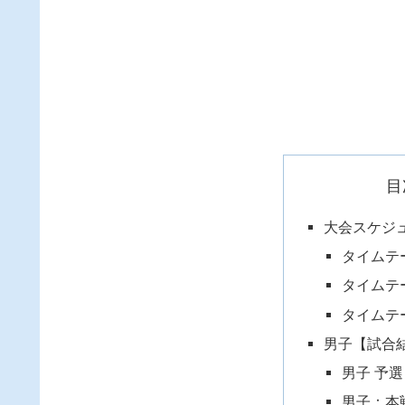
目
大会スケジ
タイムテ
タイムテ
タイムテ
男子【試合
男子 予
男子：本