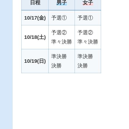
日程
男子
女子
10/17(金)
予選①
予選①
予選②
予選②
10/18
(土)
準々決勝
準々決勝
準決勝
準決勝
10/19(日)
決勝
決勝