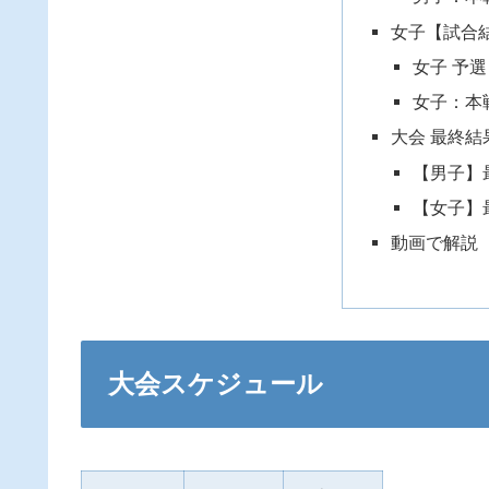
女子【試合
女子 予
女子：本
大会 最終結
【男子】
【女子】
動画で解説
大会スケジュール