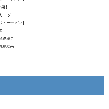
結果】
選リーグ
戦トーナメント
果
最終結果
最終結果