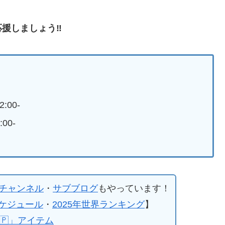
援しましょう‼︎
:00-
:00-
チャンネル
・
サブブログ
もやっています！
スケジュール
・
2025年世界ランキング
】
🇵」アイテム