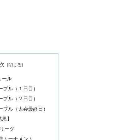
次
ュール
ーブル（１日目）
ーブル（２日目）
ーブル（大会最終日）
結果】
選リーグ
戦トーナメント