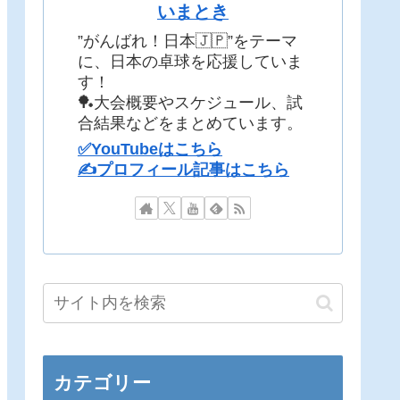
いまとき
”がんばれ！日本🇯🇵”をテーマ
に、日本の卓球を応援していま
す！
🏓大会概要やスケジュール、試
合結果などをまとめています。
✅YouTubeはこちら
✍️プロフィール記事はこちら
カテゴリー