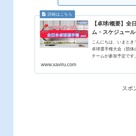
【卓球/概要】全日
ム・スケジュール
こんにちは、いまときです。
卓球選手権大会（団体の
チームが参加予定です。 (ads
www.xaviru.com
スポ