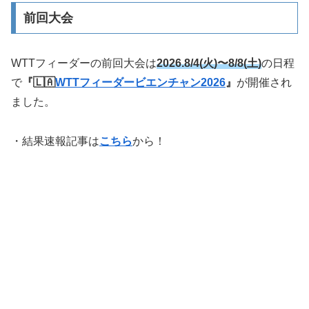
前回大会
WTTフィーダーの前回大会は
2026.8/4(火)〜8/8(土)
の日程
で
『🇱🇦
WTTフィーダービエンチャン2026
』
が開催され
ました。
・結果速報記事は
こちら
から！