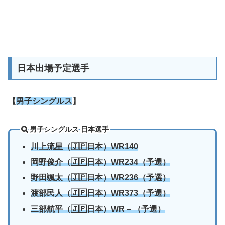
日本出場予定選手
【
男子シングルス
】
男子シングルス 日本選手
川上流星（🇯🇵日本）WR140
岡野俊介（🇯🇵日本）WR234（予選）
野田颯太（🇯🇵日本）WR236（予選）
渡部民人（🇯🇵日本）WR373（予選）
三部航平（🇯🇵日本）WR – （予選）