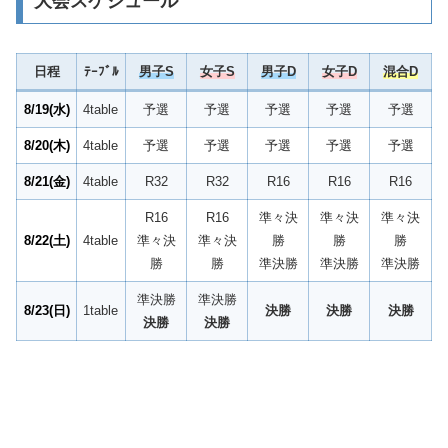
大会スケジュール
日程
ﾃｰﾌﾞﾙ
男子S
女子S
男子D
女子D
混合D
8/19(水)
4table
予選
予選
予選
予選
予選
8/20(木)
4table
予選
予選
予選
予選
予選
8/21(金)
4table
R32
R32
R16
R16
R16
R16
R16
準々決
準々決
準々決
8/22(土)
4table
準々決
準々決
勝
勝
勝
勝
勝
準決勝
準決勝
準決勝
準決勝
準決勝
8/23(日)
1table
決勝
決勝
決勝
決勝
決勝