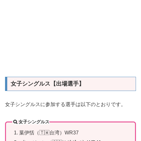
女子シングルス【出場選手】
女子シングルスに参加する選手は以下のとおりです。
女子シングルス
葉伊恬（🇹🇼台湾）WR37