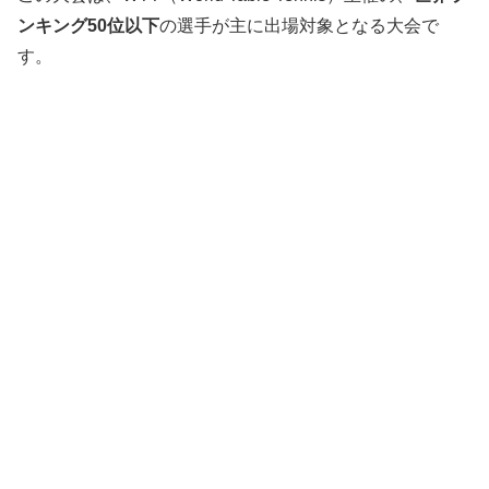
ンキング50位以下
の選手が主に出場対象となる大会で
す。