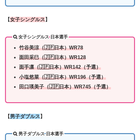
【
女子シングルス
】
女子シングルス 日本選手
竹谷美涼（🇯🇵日本）WR78
面田采巳（🇯🇵日本）WR128
面手凛（🇯🇵日本）WR142（予選）
小塩悠菜（🇯🇵日本）WR196（予選）
田口瑛美子（🇯🇵日本）WR745（予選）
【
男子ダブルス
】
男子ダブルス 日本選手