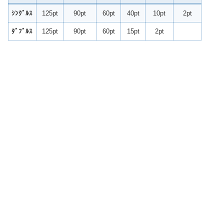
ｼﾝｸﾞﾙｽ
125pt
90pt
60pt
40pt
10pt
2pt
ﾀﾞﾌﾞﾙｽ
125pt
90pt
60pt
15pt
2pt