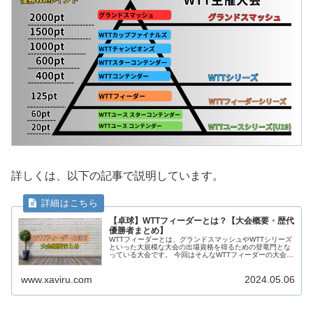
詳しくは、以下の記事で説明しています。
【卓球】WTTフィーダーとは？【大会概要・歴代
優勝者まとめ】
WTTフィーダーとは、グランドスマッシュやWTTシリーズ
といった大規模な大会の出場資格を得るための登竜門とな
っている大会です。 今回はそんなWTTフィーダーの大会概
要について、詳しくまとめたいと思います。 いまとき 🕓
いまとき ▶️ Yo...
www.xaviru.com
2024.05.06