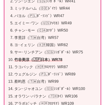
ゾン･ジエン（🇸🇬ｼﾝｶﾞﾎﾟｰﾙ）WR41
ミッテルハム（🇩🇪ﾄﾞｲﾂ）WR44
バヨル（🇵🇱ﾎﾟｰﾗﾝﾄﾞ）WR47
エイミー･ワン（🇺🇸ｱﾒﾘｶ）WR49
チャン･モー（🇨🇦ｶﾅﾀﾞ）WR50
李昱諄（🇹🇼台湾）WR57
ヨ･イェリン（🇰🇷韓国）WR62
サー･リンチアン（🇸🇬ｼﾝｶﾞﾎﾟｰﾙ）WR75
竹谷美涼（🇯🇵日本）WR78
ラコバック（🇭🇷ｸﾛｱﾁｱ）WR87
ウェグルジン（🇵🇱ﾎﾟｰﾗﾝﾄﾞ）WR89
蔡昀恩（🇹🇼台湾）WR99
タン･ジャオユン（🇸🇬ｼﾝｶﾞﾎﾟｰﾙ）WR100
オラワン･パラナン（🇹🇭ﾀｲ）WR106
アラポビッチ（🇭🇷ｸﾛｱﾁｱ）WR109