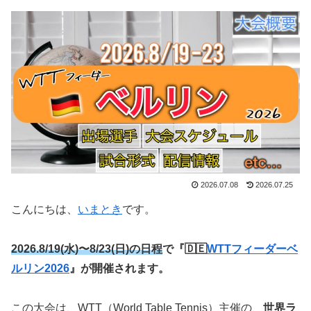
2026.07.08
2026.07.25
こんにちは、
いまとき
です。
2026.8/19(水)〜8/23(日)の日程
で『🇩🇪
WTTフィーダーベ
ルリン2026
』が開催されます。
この大会は、WTT（World Table Tennis）主催の、
世界ラ