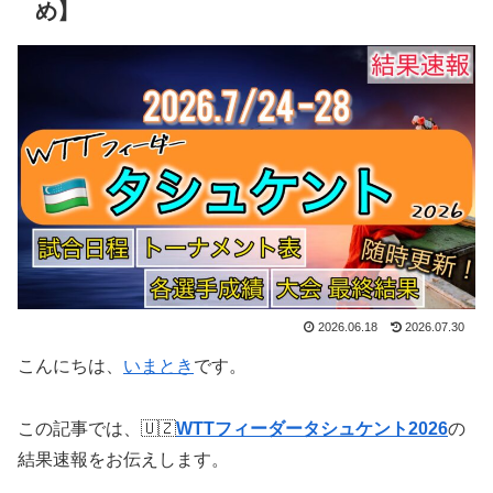
め】
2026.06.18
2026.07.30
こんにちは、
いまとき
です。
この記事では、🇺🇿
WTTフィーダータシュケント2026
の
結果速報をお伝えします。