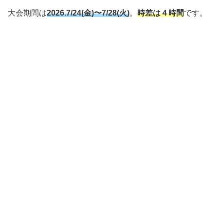
大会期間は
2026.7/24(金)〜7/28(火)
。
時差は４時間
です。