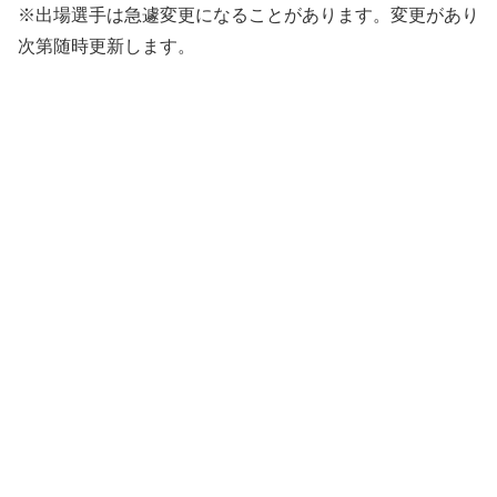
※出場選手は急遽変更になることがあります。変更があり
次第随時更新します。