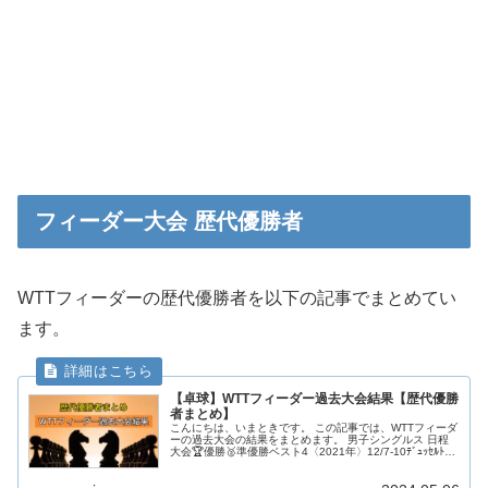
フィーダー大会 歴代優勝者
WTTフィーダーの歴代優勝者を以下の記事でまとめてい
ます。
【卓球】WTTフィーダー過去大会結果【歴代優勝
者まとめ】
こんにちは、いまときです。 この記事では、WTTフィーダ
ーの過去大会の結果をまとめます。 男子シングルス 日程
大会🏆優勝🥈準優勝ベスト4〈2021年〉12/7-10ﾃﾞｭｯｾﾙﾄﾞﾙ
ﾌ🇩🇪B.ﾄﾞｩﾀﾞ🇪🇸A.ﾛﾌﾞﾚｽ🇸🇪ｼｪﾙﾍﾞﾘ🇷🇺...