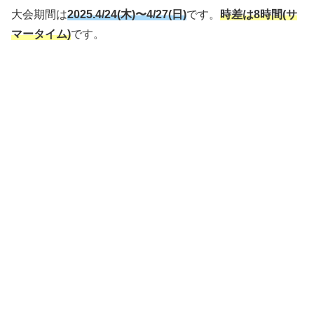
大会期間は
2025.
4/24(木)〜4/27(日)
です。
時差は8時間(サ
マータイム)
です。