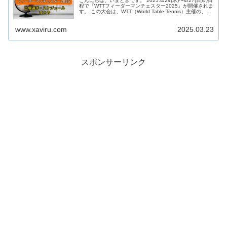
こんにちは、いまときです。 2025.4/24(木)〜4/27(日)の日
程で『WTTフィーダーマンチェスター2025』が開催されま
す。 この大会は、WTT（World Table Tennis）主催の、世
界ランキング50位以下の選手が主に出...
www.xaviru.com
2025.03.23
スポンサーリンク