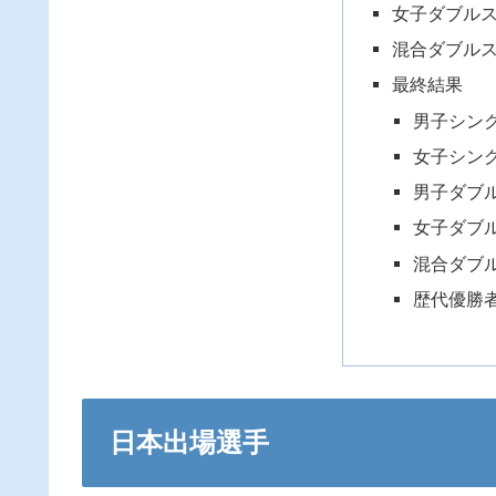
女子ダブル
混合ダブル
最終結果
男子シン
女子シン
男子ダブ
女子ダブ
混合ダブ
歴代優勝
日本出場選手