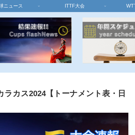
球ニュース
ITTF大会
WT
カラカス2024【トーナメント表・日