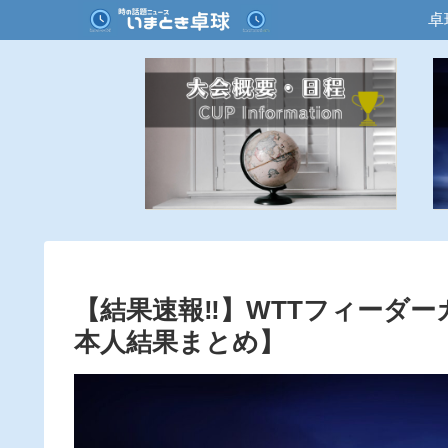
卓
【結果速報‼︎】WTTフィーダー
本人結果まとめ】