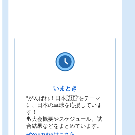
いまとき
”がんばれ！日本🇯🇵”をテーマ
に、日本の卓球を応援していま
す！
🏓大会概要やスケジュール、試
合結果などをまとめています。
✅YouTubeはこちら