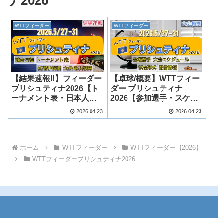
ナ2026
WTTフィーダー
WTTフィーダー
【結果速報‼︎】フィーダー
【卓球/概要】WTTフィー
プリシュティナ2026【ト
ダー プリシュティナ
ーナメント表・日本人結
2026【参加選手・スケジ
果まとめ】
ュールまとめ】
2026.04.23
2026.04.23
ホーム
WTTフィーダー
WTTフィーダー【2026】
WTTフィーダープリシュティナ2026