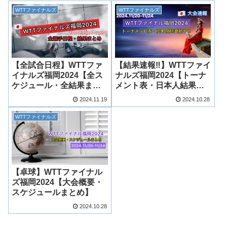
WTTファイナルズ
WTTファイナルズ
【全試合日程】WTTファ
【結果速報‼︎】WTTファイ
イナルズ福岡2024【全ス
ナルズ福岡2024【トーナ
ケジュール・全結果まと
メント表・日本人結果ま
め】
とめ】
2024.11.19
2024.10.28
WTTファイナルズ
【卓球】WTTファイナル
ズ福岡2024【大会概要・
スケジュールまとめ】
2024.10.28