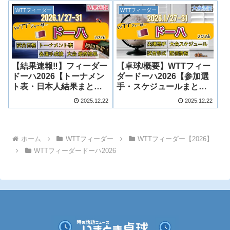
WTTフィーダー
WTTフィーダー
【結果速報‼︎】フィーダー
【卓球/概要】WTTフィー
ドーハ2026【トーナメン
ダードーハ2026【参加選
ト表・日本人結果まと
手・スケジュールまと
め】
め】
2025.12.22
2025.12.22
ホーム
WTTフィーダー
WTTフィーダー【2026】
WTTフィーダードーハ2026