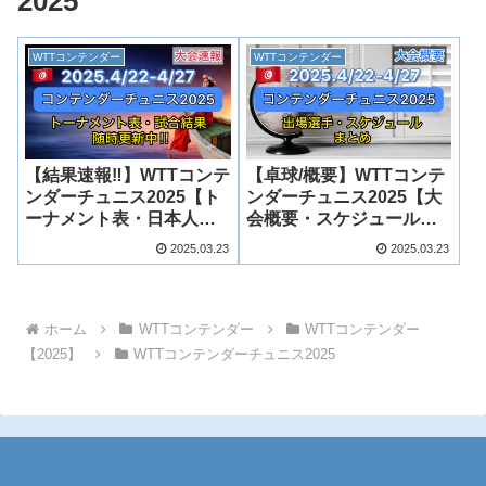
2025
WTTコンテンダー
WTTコンテンダー
【結果速報‼︎】WTTコンテ
【卓球/概要】WTTコンテ
ンダーチュニス2025【ト
ンダーチュニス2025【大
ーナメント表・日本人結
会概要・スケジュールま
果まとめ】
とめ】
2025.03.23
2025.03.23
ホーム
WTTコンテンダー
WTTコンテンダー
【2025】
WTTコンテンダーチュニス2025