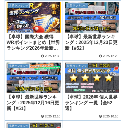
世界ランキング
世界ランキング
【卓球】国際大会 獲得
【卓球】最新世界ランキ
WRポイントまとめ【世界
ング：2025年12月23日更
ランキング2026年最新
新【#52】
版】
2025.12.30
2025.12.25
世界ランキング
世界ランキング
【卓球】最新世界ランキ
【卓球】2026年 個人世界
ング：2025年12月16日更
ランキング 一覧【全52
新【#51】
週】
2025.12.16
2025.10.10
世界ランキング