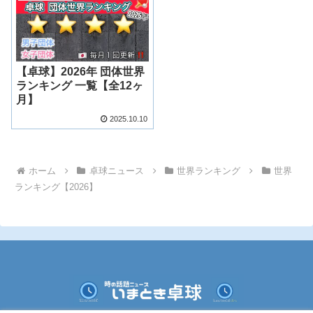
【卓球】2026年 団体世界
ランキング 一覧【全12ヶ
月】
2025.10.10
ホーム
卓球ニュース
世界ランキング
世界
ランキング【2026】