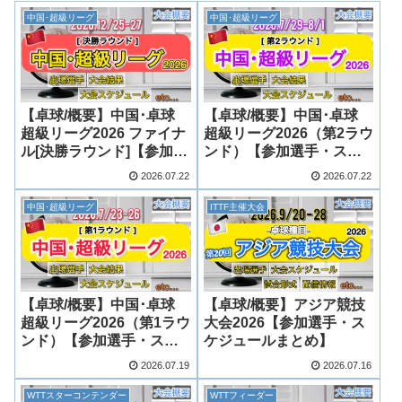
中国･超級リーグ
中国･超級リーグ
【卓球/概要】中国･卓球
【卓球/概要】中国･卓球
超級リーグ2026 ファイナ
超級リーグ2026（第2ラウ
ル[決勝ラウンド]【参加選
ンド）【参加選手・スケ
手・スケジュールまと
ジュールまとめ】
2026.07.22
2026.07.22
め】
中国･超級リーグ
ITTF主催大会
【卓球/概要】中国･卓球
【卓球/概要】アジア競技
超級リーグ2026（第1ラウ
大会2026【参加選手・ス
ンド）【参加選手・スケ
ケジュールまとめ】
ジュールまとめ】
2026.07.19
2026.07.16
WTTスターコンテンダー
WTTフィーダー