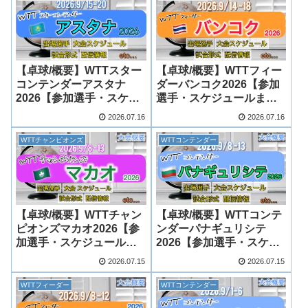
【卓球/概要】WTTスター
【卓球/概要】WTTフィー
コンテンダーアスタナ
ダーバンコク2026【参加
2026【参加選手・スケジ
選手・スケジュールまと
ュールまとめ】
め】
2026.07.16
2026.07.16
WTTチャンピオンズ
WTTコンテンダー
【卓球/概要】WTTチャン
【卓球/概要】WTTコンテ
ピオンズマカオ2026【参
ンダーパナギュリシテ
加選手・スケジュールま
2026【参加選手・スケジ
とめ】
ュールまとめ】
2026.07.15
2026.07.15
WTTフィーダー
WTTコンテンダー