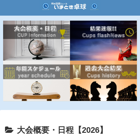
大会概要・日程【2026】