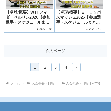
【卓球/概要】WTTフィー
【卓球/概要】ヨーロッパ
ダーベルリン2026【参加
スマッシュ2026【参加選
選手・スケジュールまと
手・スケジュールまと
め】
め】
2026.07.08
2026.07.07
次のページ
次
1
2
3
4
へ
ホーム
大会概要・日程
大会概要・日程【2026】